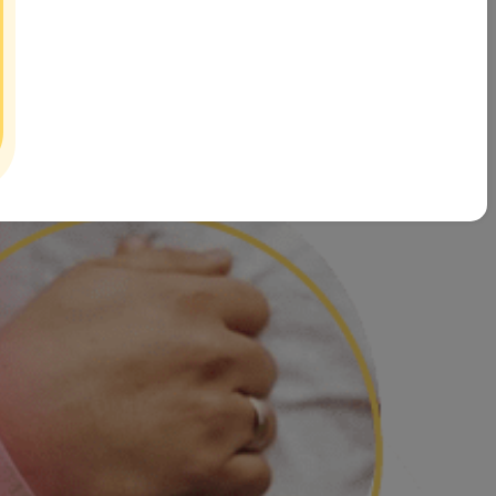
آدم و حوا پس از بررسی های بسیار به این نتیجه رسیده که تاثیرگذا
بصورت صحیح و تحت اشراف کارشناسان خبره حوزه خانواده و ازدواج در