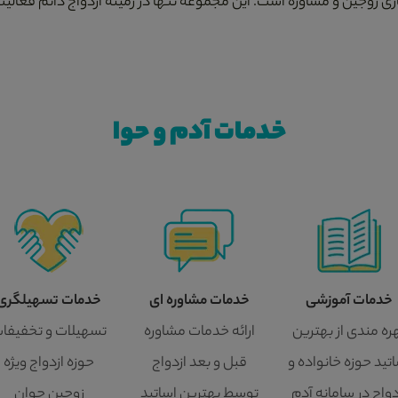
زی زوجین و مشاوره است. این مجموعه تنها در زمینه ازدواج دائم فعالیت
خدمات آدم و حوا
خدمات آموزشی
خدمات مشاوره ای
خدمات تسهیلگری
ره مندی از بهترین
ارائه خدمات مشاوره
تسهیلات و تخفیفا
تید حوزه خانواده و
قبل و بعد ازدواج
حوزه ازدواج ویژه
دواج در سامانه آدم
توسط بهترین اساتید
زوجین جوان