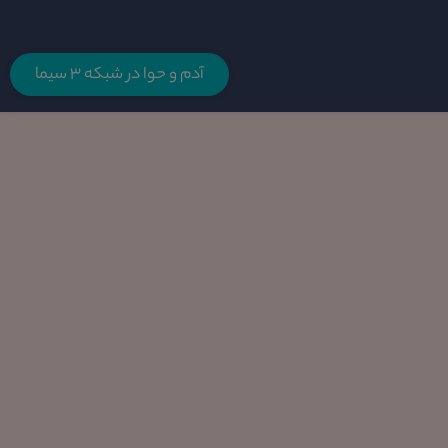
آدم و حوا در شبکه 3 سیما