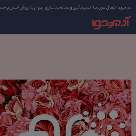
مجموعه فعال در زمینه تسهیلگری و هدفمندسازی ازدواج به روش اصیل و سن