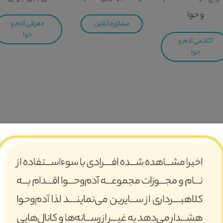
و حوا
مشاوره آنلاین
معرفی آدم و
حوا
آکادمی آدم و
حوا
 مجموعه تخصصی جمعیت امام رضایی ها با مسئولیت حاج حسین یکتا د
 اسلامی و شکل‌گیری خانواده بر مبنای تعالیم اسلام و قرآن و در ن
لیهم‌السلام ذکر شده است. در سوره‌ی مبارکه نور، آن‌جا که خداوند متعال م