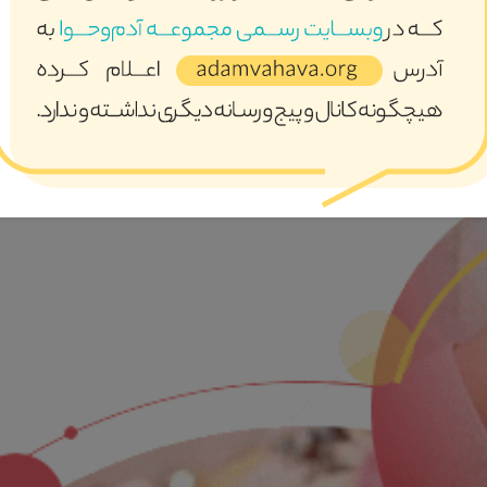
ری عمیق و کلان در حوزه خانواده بصورت تک بعدی اتفاق نخواهد افتاد
 کنار هم قرار گیرند تا به سمت نقطه مطلوب حرکت کنیم .