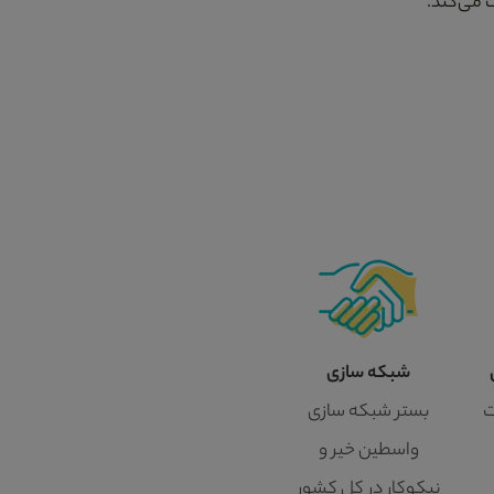
 می‌کند.
شبکه سازی
ت
بستر شبکه سازی
واسطین خیر و
نیکوکار در کل کشور