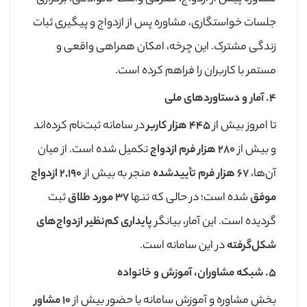
جلسات خواستگاری، مشاوره پس از ازدواج و پیگیری ثبات
زندگی مشترک. این چرخه، امکان همراهی واقعی و
مستمر با کاربران را فراهم کرده است.
۴
.
آمار و دستاوردهای ملی
تا امروز بیش از
۴۴۵
هزار کاربر
در سامانه ثبت‌نام کرده‌اند
و بیش از
۲۸۰
هزار فرم ازدواج
تکمیل شده است. از میان
آن‌ها،
۶۷
هزار فرم تأییدشده
منجر به بیش از
۲,۱۹۰
ازدواج
موفق
شده است؛ در حالی که تنها
۳۷
مورد طلاق
ثبت
گردیده است. این آمار، بیانگر
پایداری کم‌نظیر ازدواج‌های
شکل‌گرفته
در این سامانه است.
۵
.
شبکه مشاوران، آموزش و خانواده
بخش مشاوره و آموزش سامانه با حضور بیش از
۱۰
مشاور