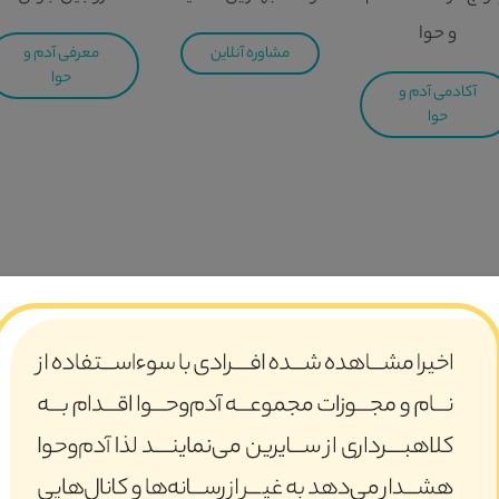
و حوا
مشاوره آنلاین
معرفی آدم و
حوا
آکادمی آدم و
حوا
 مجموعه تخصصی جمعیت امام رضایی ها با مسئولیت حاج حسین یکتا د
 اسلامی و شکل‌گیری خانواده بر مبنای تعالیم اسلام و قرآن و در ن
لیهم‌السلام ذکر شده است. در سوره‌ی مبارکه نور، آن‌جا که خداوند متعال م