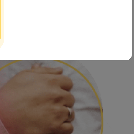
آدم و حوا پس از بررسی های بسیار به این نتیجه رسیده که تاثیرگذا
بصورت صحیح و تحت اشراف کارشناسان خبره حوزه خانواده و ازدواج در