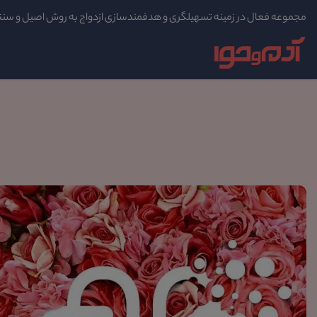
مجموعه فعال در زمینه تسهیلگری و هدفمندسازی ازدواج به روش اصیل و سن