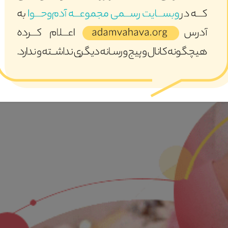
ری عمیق و کلان در حوزه خانواده بصورت تک بعدی اتفاق نخواهد افتاد
 کنار هم قرار گیرند تا به سمت نقطه مطلوب حرکت کنیم .