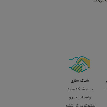
 می‌کند.
شبکه سازی
ت
بستر شبکه سازی
واسطین خیر و
نیکوکار در کل کشور