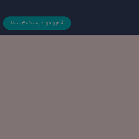
آدم و حوا در شبکه 3 سیما