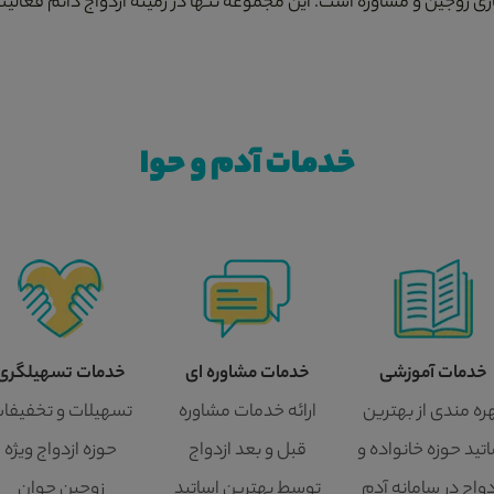
زی زوجین و مشاوره است. این مجموعه تنها در زمینه ازدواج دائم فعالیت
خدمات آدم و حوا
خدمات آموزشی
خدمات مشاوره ای
خدمات تسهیلگری
ره مندی از بهترین
ارائه خدمات مشاوره
تسهیلات و تخفیفا
تید حوزه خانواده و
قبل و بعد ازدواج
حوزه ازدواج ویژه
دواج در سامانه آدم
توسط بهترین اساتید
زوجین جوان