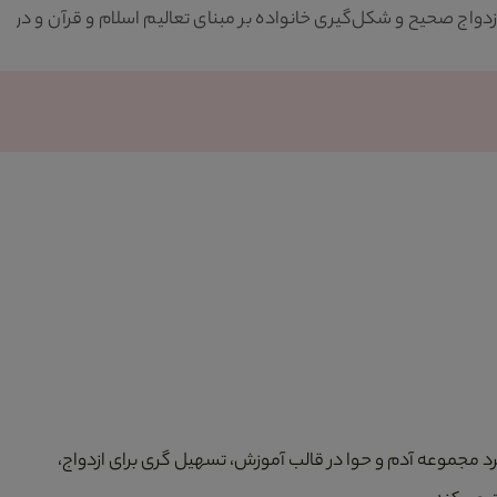
 صحیح و شکل‌گیری خانواده بر مبنای تعالیم اسلام و قرآن و در
یکی
نسـ
میک
د مجموعه آدم و حوا در قالب آموزش، تسهیل گری برای ازدواج،