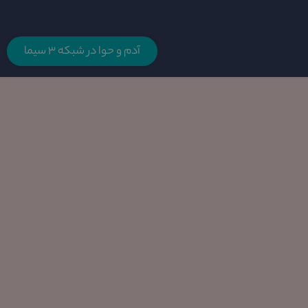
آدم و حوا در شبکه 3 سیما