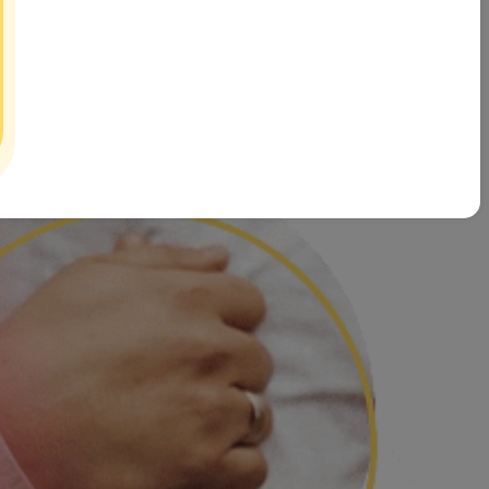
آدم و حوا پس از بررسی های بسیار به این نتیجه رسیده که تاثیرگذا
بصورت صحیح و تحت اشراف کارشناسان خبره حوزه خانواده و ازدواج در