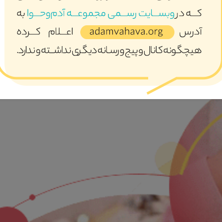
ری عمیق و کلان در حوزه خانواده بصورت تک بعدی اتفاق نخواهد افتاد
 کنار هم قرار گیرند تا به سمت نقطه مطلوب حرکت کنیم .