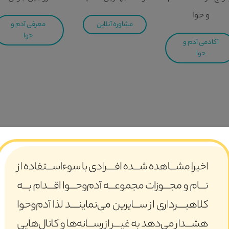
و حوا
مشاوره آنلاین
معرفی آدم و
حوا
آکادمی آدم و
حوا
 مجموعه تخصصی جمعیت امام رضایی ها با مسئولیت حاج حسین یکتا د
 اسلامی و شکل‌گیری خانواده بر مبنای تعالیم اسلام و قرآن و در ن
لیهم‌السلام ذکر شده است. در سوره‌ی مبارکه نور، آن‌جا که خداوند متعال م