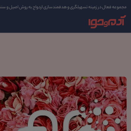
مجموعه فعال در زمینه تسهیلگری و هدفمندسازی ازدواج به روش اصیل و سن