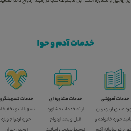
زی زوجین و مشاوره است. این مجموعه تنها در زمینه ازدواج دائم فعالیت
خدمات آدم و حوا
خدمات آموزشی
خدمات مشاوره ای
خدمات تسهیلگری
ره مندی از بهترین
ارائه خدمات مشاوره
تسهیلات و تخفیفا
تید حوزه خانواده و
قبل و بعد ازدواج
حوزه ازدواج ویژه
دواج در سامانه آدم
توسط بهترین اساتید
زوجین جوان