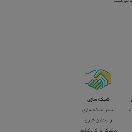
 می‌کند.
شبکه سازی
ت
بستر شبکه سازی
واسطین خیر و
نیکوکار در کل کشور