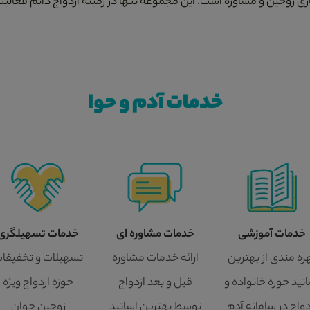
زی زوجین و مشاوره است. این مجموعه تنها در زمینه ازدواج دائم فعالیت
خدمات آدم و حوا
خدمات آموزشی
خدمات مشاوره ای
خدمات تسهیلگری
ره مندی از بهترین
ارائه خدمات مشاوره
تسهیلات و تخفیفا
تید حوزه خانواده و
قبل و بعد ازدواج
حوزه ازدواج ویژه
دواج در سامانه آدم
توسط بهترین اساتید
زوجین جوان