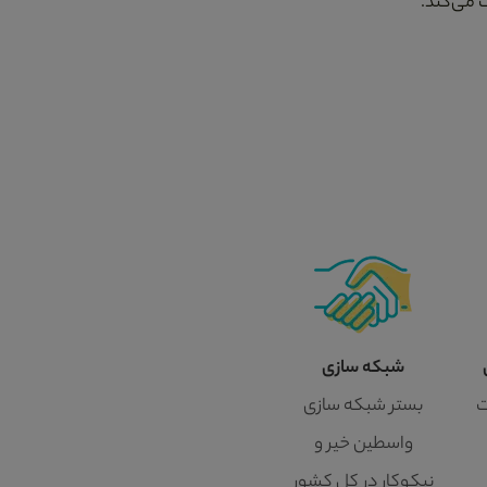
 می‌کند.
شبکه سازی
ت
بستر شبکه سازی
واسطین خیر و
نیکوکار در کل کشور