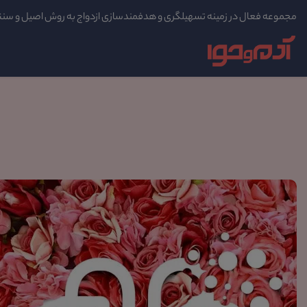
مجموعه فعال در زمینه تسهیلگری و هدفمندسازی ازدواج به روش اصیل و سن