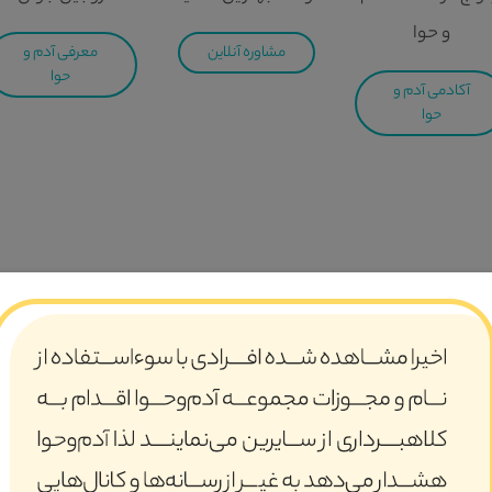
و حوا
مشاوره آنلاین
معرفی آدم و
حوا
آکادمی آدم و
حوا
 مجموعه تخصصی جمعیت امام رضایی ها با مسئولیت حاج حسین یکتا د
 اسلامی و شکل‌گیری خانواده بر مبنای تعالیم اسلام و قرآن و در ن
لیهم‌السلام ذکر شده است. در سوره‌ی مبارکه نور، آن‌جا که خداوند متعال م