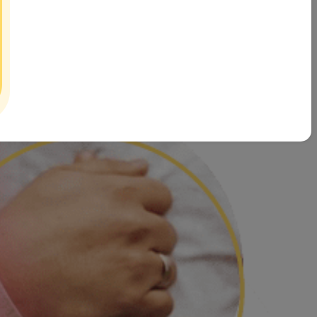
آدم و حوا پس از بررسی های بسیار به این نتیجه رسیده که تاثیرگذا
بصورت صحیح و تحت اشراف کارشناسان خبره حوزه خانواده و ازدواج در