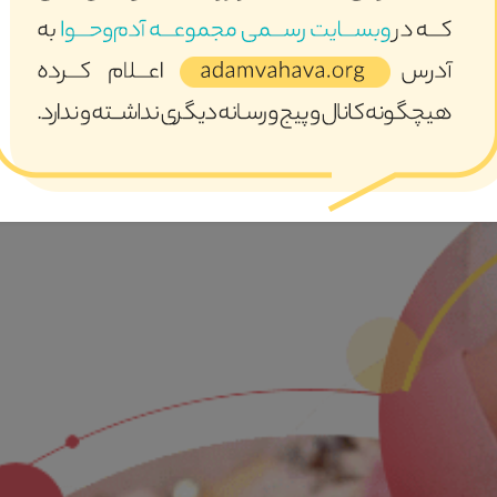
ری عمیق و کلان در حوزه خانواده بصورت تک بعدی اتفاق نخواهد افتاد
 کنار هم قرار گیرند تا به سمت نقطه مطلوب حرکت کنیم .