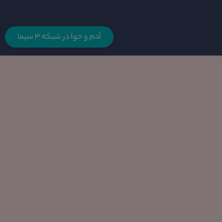
آدم و حوا در شبکه 3 سیما