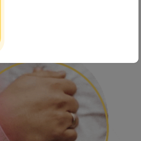
آدم و حوا پس از بررسی های بسیار به این نتیجه رسیده که تاثیرگذا
بصورت صحیح و تحت اشراف کارشناسان خبره حوزه خانواده و ازدواج در