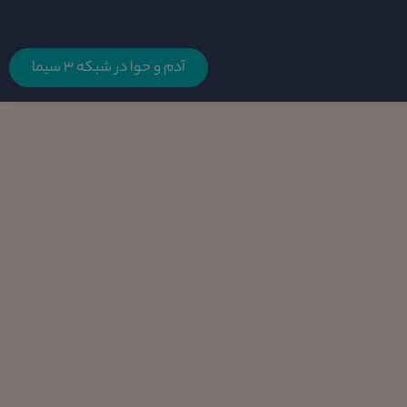
آدم و حوا در شبکه 3 سیما