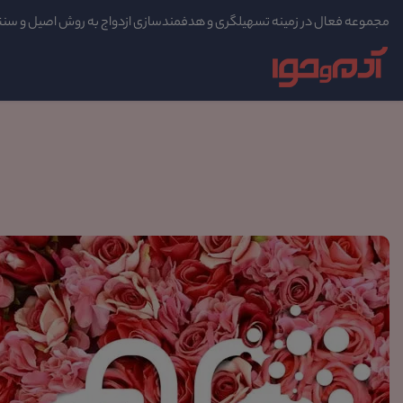
مجموعه فعال در زمینه تسهیلگری و هدفمندسازی ازدواج به روش اصیل و سن