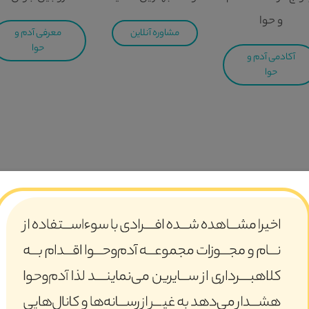
و حوا
مشاوره آنلاین
معرفی آدم و
حوا
آکادمی آدم و
حوا
 مجموعه تخصصی جمعیت امام رضایی ها با مسئولیت حاج حسین یکتا د
 اسلامی و شکل‌گیری خانواده بر مبنای تعالیم اسلام و قرآن و در ن
لیهم‌السلام ذکر شده است. در سوره‌ی مبارکه نور، آن‌جا که خداوند متعال م