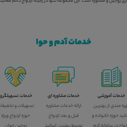
زی زوجین و مشاوره است. این مجموعه تنها در زمینه ازدواج دائم فعالیت
خدمات آدم و حوا
خدمات آموزشی
خدمات مشاوره ای
خدمات تسهیلگری
ره مندی از بهترین
ارائه خدمات مشاوره
تسهیلات و تخفیفا
تید حوزه خانواده و
قبل و بعد ازدواج
حوزه ازدواج ویژه
دواج در سامانه آدم
توسط بهترین اساتید
زوجین جوان