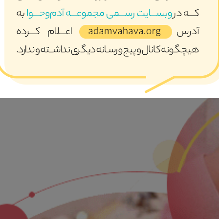
ری عمیق و کلان در حوزه خانواده بصورت تک بعدی اتفاق نخواهد افتاد
 کنار هم قرار گیرند تا به سمت نقطه مطلوب حرکت کنیم .