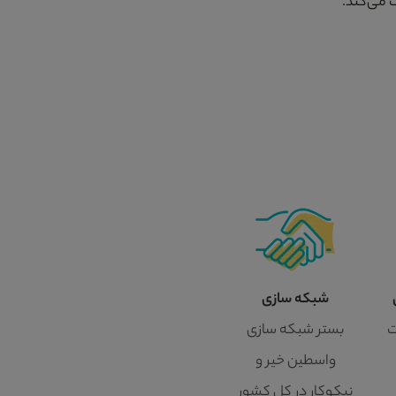
 می‌کند.
شبکه سازی
ت
بستر شبکه سازی
واسطین خیر و
نیکوکار در کل کشور