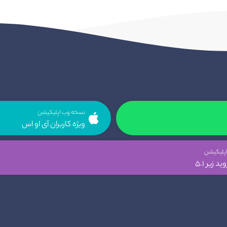
نسخه وب اپلیکیشن
ویژه کاربران آی او اس
پلیکیشن
د زیر 5.1