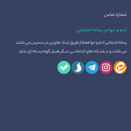
شماره تماس
آدم و حوا در رسانه اجتماعی
رسانه اجتماعی آدم و حوا فقط از طریق لینک های زیر در دسترس می باشند
می باشند و در شبــکـه های اجـتماعــــی دیــگر هیـچــگونه رســـانه ای نـدارد.