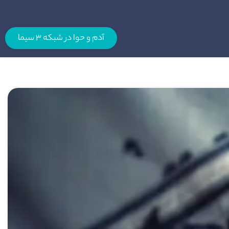
آدم و حوا در شبکه 3 سیما