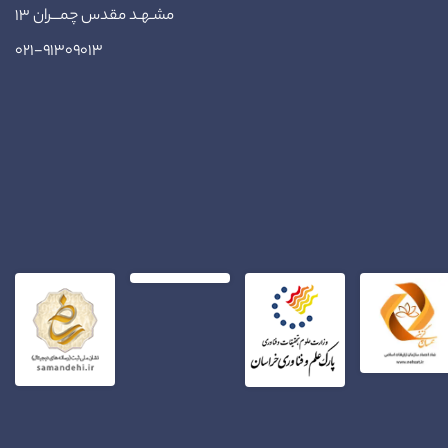
مشـهـد مقدس چمـــران ۱۳
۰۲۱-۹۱۳۰۹۰۱۳