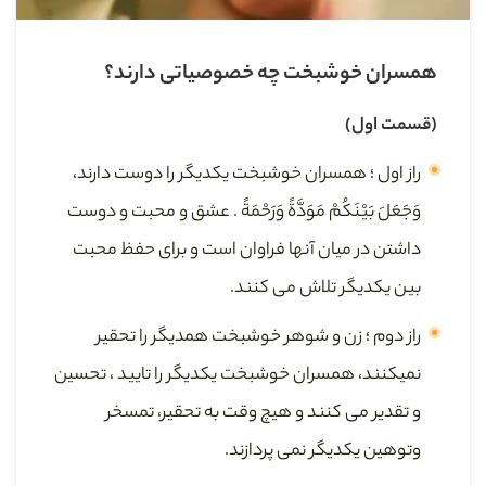
همسران خوشبخت چه خصوصیاتی دارند؟
(قسمت اول)
راز اول ؛ همسران خوشبخت یکدیگر را دوست دارند،
وَجَعَلَ بَيْنَكُمْ مَوَدَّةً وَرَحْمَةً . عشق و محبت و دوست
داشتن در میان آنها فراوان است و برای حفظ محبت
بین یکدیگر تلاش می کنند.
راز دوم ؛ زن و شوهر خوشبخت همدیگر را تحقیر
نمیکنند، همسران خوشبخت یکدیگر را تایید ، تحسین
و تقدیر می کنند و هیچ وقت به تحقیر، تمسخر
وتوهین یکدیگر نمی پردازند.