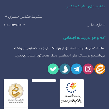
دفتر مرکزی مشهد مقدس
مشـهـد مقدس چمـــران ۱۳
شماره تماس
۰۲۱-۹۱۳۰۹۰۱۳
آدم و حوا در رسانه اجتماعی
رسانه اجتماعی آدم و حوا فقط از طریق لینک های زیر در دسترس می باشند
می باشند و در شبــکـه های اجـتماعــــی دیــگر هیـچــگونه رســـانه ای نـدارد.