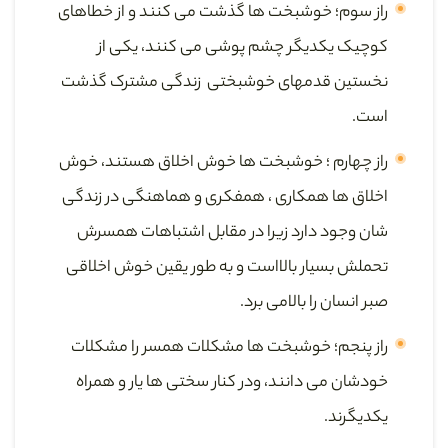
راز سوم؛ خوشبخت ها گذشت می کنند و از خطاهای
کوچیک یکدیگر چشم پوشی می کنند، یکی از
نخستین قدمهای خوشبختی زندگی مشترک گذشت
است.
راز چهارم ؛ خوشبخت ها خوش اخلاق هستند، خوش
اخلاق ها همکاری ، همفکری و هماهنگی در زندگی
شان وجود دارد زیرا در مقابل اشتباهات همسرش
تحملش بسیار بالااست و به طور یقین خوش اخلاقی
صبر انسان را بالامی برد.
راز پنجم؛ خوشبخت ها مشکلات همسر را مشکلات
خودشان می دانند، ودر کنار سختی ها یار و همراه
یکدیگرند.